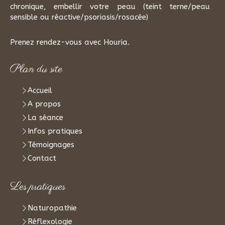
chronique, embellir votre peau (teint terne/peau
sensible ou réactive/psoriasis/rosacée)
Prenez rendez-vous avec Houria.
Plan du site
Accueil
A propos
La séance
Infos pratiques
Témoignages
Contact
Les pratiques
Naturopathie
Réflexologie