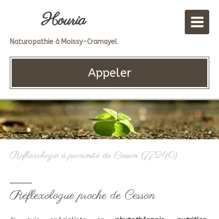
Houria
Naturopathie à Moissy-Cramayel
Appeler
Reflexologie à proximité de Cesson (77240)
Réflexologue proche de Cesson