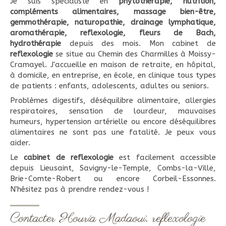
Je suis spécialiste en
phytothérapie, nutrition,
compléments alimentaires, massage bien-être,
gemmothérapie, naturopathie, drainage lymphatique,
aromathérapie, reflexologie, fleurs de Bach,
hydrothérapie
depuis des mois. Mon cabinet de
reflexologie
se situe au Chemin des Charmilles à Moissy-
Cramayel. J'accueille en maison de retraite, en hôpital,
à domicile, en entreprise, en école, en clinique tous types
de patients : enfants, adolescents, adultes ou seniors.
Problèmes digestifs, déséquilibre alimentaire, allergies
respiratoires, sensation de lourdeur, mauvaises
humeurs, hypertension artérielle ou encore déséquilibres
alimentaires ne sont pas une fatalité. Je peux vous
aider.
Le
cabinet de reflexologie
est facilement accessible
depuis Lieusaint, Savigny-le-Temple, Combs-la-Ville,
Brie-Comte-Robert ou encore Corbeil-Essonnes.
N'hésitez pas à prendre rendez-vous !
Contacter Houria Madaoui, reflexologie