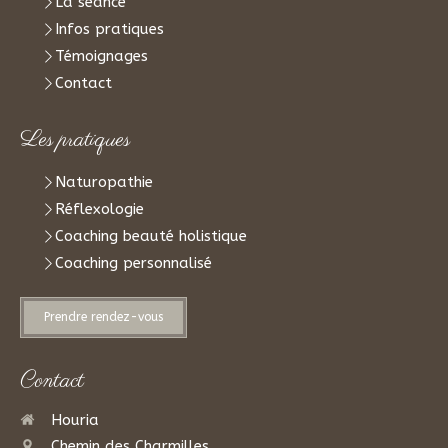
La séance
Infos pratiques
Témoignages
Contact
Les pratiques
Naturopathie
Réflexologie
Coaching beauté holistique
Coaching personnalisé
Prendre rendez-vous
Contact
Houria
Chemin des Charmilles