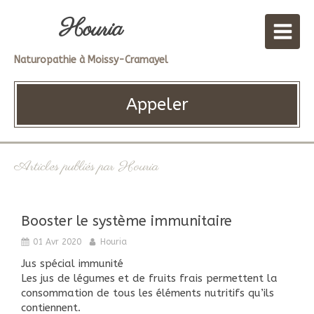
Houria
Naturopathie à Moissy-Cramayel
Appeler
Articles publiés par Houria
Booster le système immunitaire
01 Avr 2020
Houria
Jus spécial immunité
Les jus de légumes et de fruits frais permettent la
consommation de tous les éléments nutritifs qu’ils
contiennent.