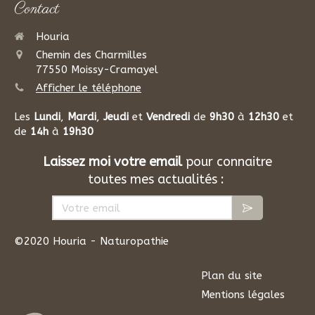
Contact
Houria
Chemin des Charmilles
77550
Moissy-Cramayel
Afficher le téléphone
Les
Lundi
,
Mardi
,
Jeudi
et
Vendredi
de
9h30
à
12h30
et
de
14h
à
19h30
Laissez moi votre email
pour connaitre
toutes mes actualités :
Votre email
©2020 Houria - Naturopathie
Plan du site
Mentions légales